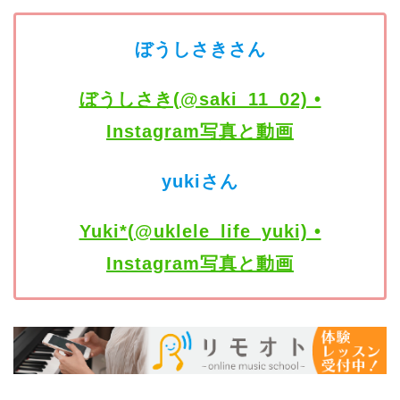
ぼうしさきさん
ぼうしさき(@saki_11_02) •
Instagram写真と動画
yukiさん
Yuki*(@uklele_life_yuki) •
Instagra
m写真と動画