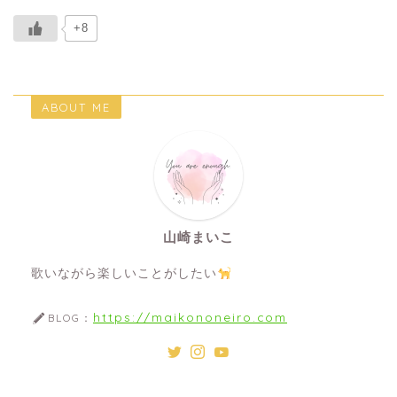
+8
ABOUT ME
山崎まいこ
歌いながら楽しいことがしたい
https://maikononeiro.com
BLOG：