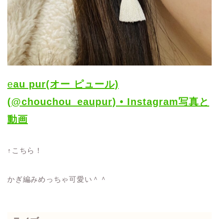
e
au pur(オー ピュール)
(@chouchou_eaupur) • Instagram写真と
動画
↑こちら！
かぎ編みめっちゃ可愛い＾＾