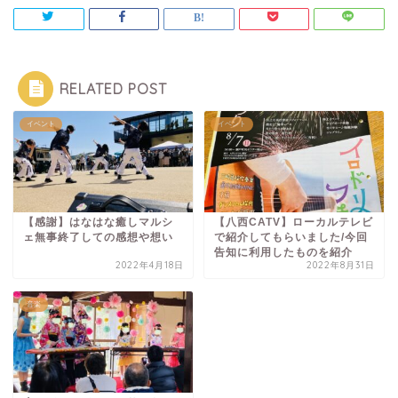
RELATED POST
イベント
イベント
【感謝】はなはな癒しマルシ
【八西CATV】ローカルテレビ
ェ無事終了しての感想や想い
で紹介してもらいました/今回
告知に利用したものを紹介
2022年4月18日
2022年8月31日
音楽