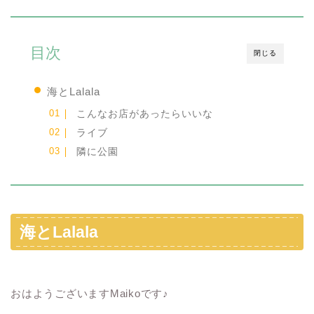
目次
閉じる
海とLalala
こんなお店があったらいいな
ライブ
隣に公園
海とLalala
おはようございますMaikoです♪