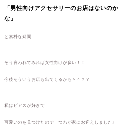
「男性向けアクセサリーのお店はないのか
な」
と素朴な疑問
そう言われてみれば女性向けが多い！！
今後そういうお店も出てくるかも＾＾？？
私はピアスが好きで
可愛いのを見つけたので一つわが家にお迎えしました♪