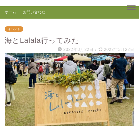
ホーム
お問い合わせ
イベント
海とLalala行ってみた
2022年3月22日
/
2022年3月22日