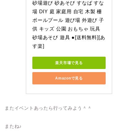
砂場遊び 砂あそび すなば すな
場 DIY 庭 家庭用 自宅 木製 柵 
ボールプール 遊び場 外遊び 子
供 キッズ 公園 おもちゃ 玩具 
砂場あそび 遊具 ●[送料無料][あ
す楽]
楽天市場で見る
Amazonで見る
またイベントあったら行ってみよう＾＾
またね♪