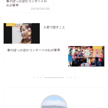
春のぽっかぽかコンサートin
わが家亭
2022年3月23日
人前で話すこと
春のぽっかぽかコンサートinわが家亭