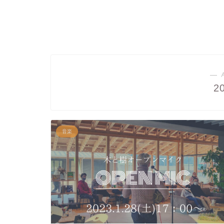
― 
2
音楽