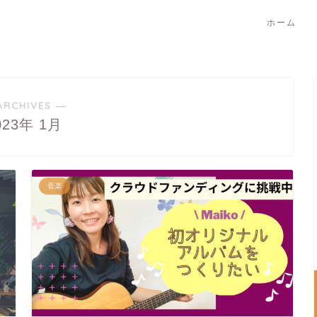
ホーム
ARCHIVES ―
023年 1月
音楽