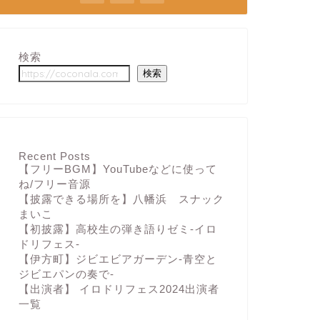
検索
検索
Recent Posts
【フリーBGM】YouTubeなどに使って
ね/フリー音源
【披露できる場所を】八幡浜 スナック
まいこ
【初披露】高校生の弾き語りゼミ-イロ
ドリフェス-
【伊方町】ジビエビアガーデン-青空と
ジビエパンの奏で-
【出演者】 イロドリフェス2024出演者
一覧