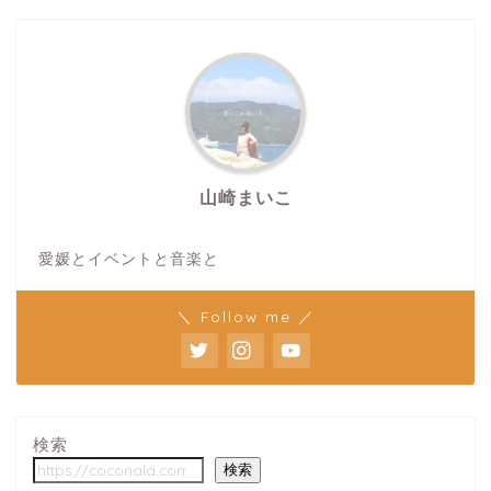
山崎まいこ
愛媛とイベントと音楽と
＼ Follow me ／
検索
検索