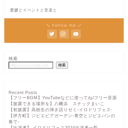
愛媛とイベントと音楽と
＼ Follow me ／
検索
検索
Recent Posts
【フリーBGM】YouTubeなどに使ってね/フリー音源
【披露できる場所を】八幡浜 スナックまいこ
【初披露】高校生の弾き語りゼミ-イロドリフェス-
【伊方町】ジビエビアガーデン-青空とジビエパンの
奏で-
【出演者】 イロドリフェス2024出演者一覧