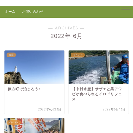
ホーム
お問い合わせ
― ARCHIVES ―
2022年 6月
音楽
イベント
伊方町で泊まろう♪
【中村水産】サザエと黒アワ
ビが食べられるイロドリフェ
ス
2022年6月23日
2022年6月13日
イベント