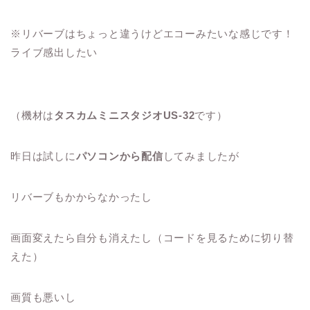
※リバーブはちょっと違うけどエコーみたいな感じです！
ライブ感出したい
（機材は
タスカムミニスタジオUS-32
です）
昨日は試しに
パソコンから配信
してみましたが
リバーブもかからなかったし
画面変えたら自分も消えたし（コードを見るために切り替
えた）
画質も悪いし