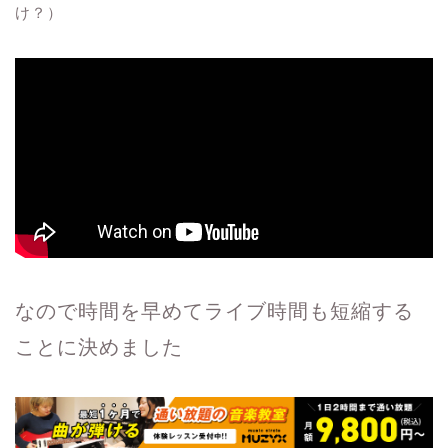
け？）
なので時間を早めてライブ時間も短縮する
ことに決めました