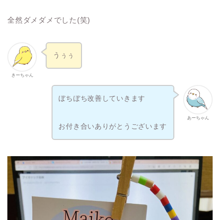
全然ダメダメでした(笑)
うぅぅ
きーちゃん
ぼちぼち改善していきます
あーちゃん
お付き合いありがとうございます