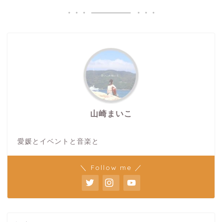
山崎まいこ
愛媛とイベントと音楽と
＼ Follow me ／