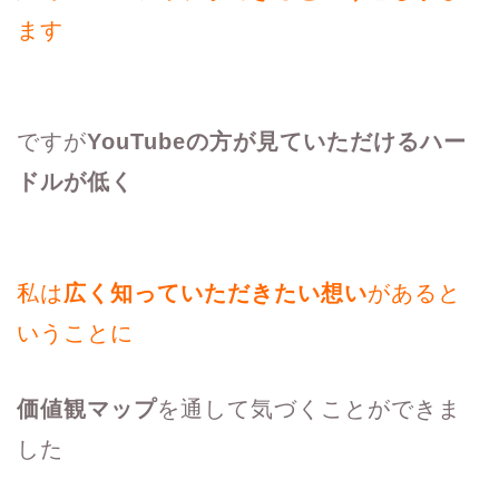
ます
ですが
YouTubeの方が見ていただけるハー
ドルが低く
私は
広く知っていただきたい想い
があると
いうことに
価値観マップ
を通して気づくことができま
した