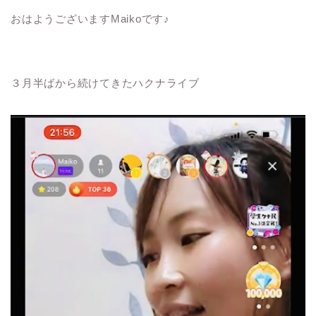
おはようございますMaikoです♪
３月半ばから続けてきたハクナライブ