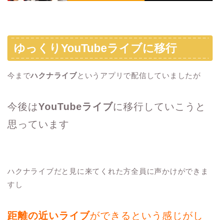
ゆっくりYouTubeライブに移行
今まで
ハクナライブ
というアプリで配信していましたが
今後は
YouTubeライブ
に移行していこうと
思っています
ハクナライブだと見に来てくれた方全員に声かけができま
すし
距離の近いライブ
ができるという感じがし