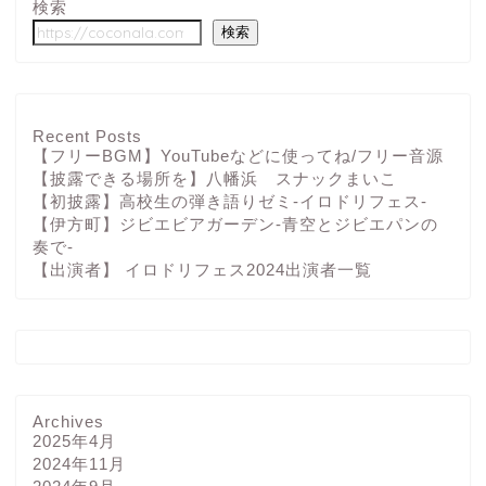
検索
検索
Recent Posts
【フリーBGM】YouTubeなどに使ってね/フリー音源
【披露できる場所を】八幡浜 スナックまいこ
【初披露】高校生の弾き語りゼミ-イロドリフェス-
【伊方町】ジビエビアガーデン-青空とジビエパンの
奏で-
【出演者】 イロドリフェス2024出演者一覧
Archives
2025年4月
2024年11月