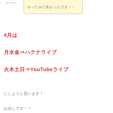
きーちゃん
やってみて良かったです！！
4月は
月水金⇒ハクナライブ
火木土日⇒YouTubeライブ
にしようと思います！
お試しです＾＾