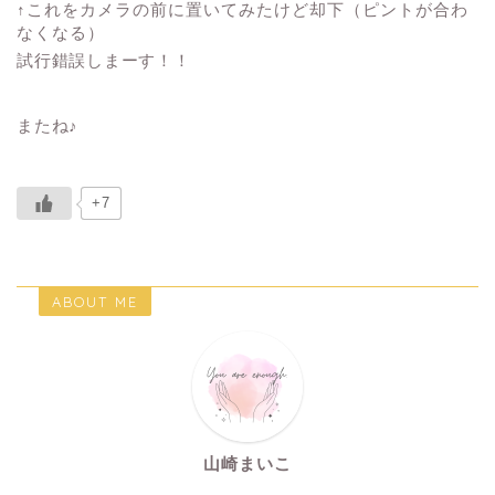
↑これをカメラの前に置いてみたけど却下（ピントが合わ
なくなる）
試行錯誤しまーす！！
またね♪
+7
ABOUT ME
山崎まいこ