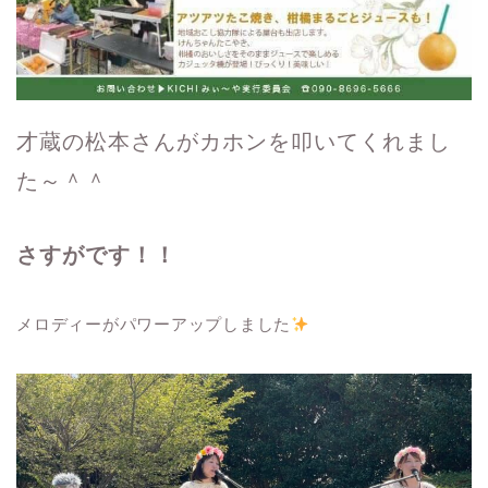
才蔵の松本さんがカホンを叩いてくれまし
た～＾＾
さすがです！！
メロディーがパワーアップしました