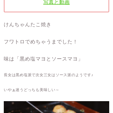
写真と動画
けんちゃんたこ焼き
フワトロでめちゃうまでした！
味は「黒め塩マヨとソースマヨ」
長女は黒め塩派で次女三女はソース派のようです♪
いやぁ迷うどっちも美味しい～