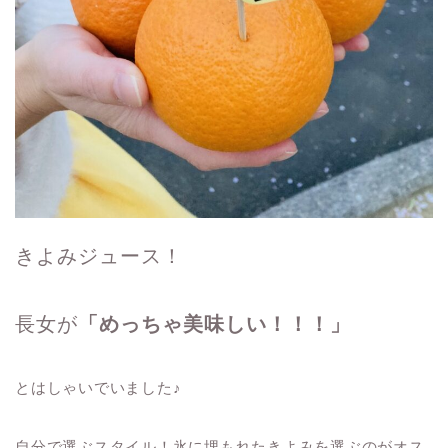
きよみジュース！
長女が
「めっちゃ美味しい！！！」
とはしゃいでいました♪
自分で選ぶスタイル！氷に埋もれたきよみを選ぶのがオス