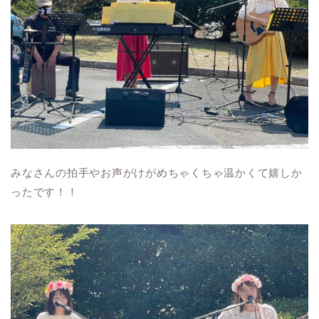
みなさんの拍手やお声がけがめちゃくちゃ温かくて嬉しか
ったです！！