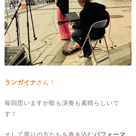
ランガイナ
さん！
毎回思いますが歌も演奏も素晴らしいで
す！
そして周りの方たちを巻き込む
パフォーマ