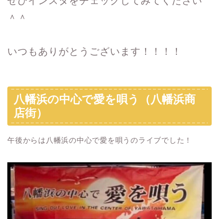
ぜひインスタをチェックしてみてください
＾＾
いつもありがとうございます！！！！
八幡浜の中心で愛を唄う（八幡浜商
店街）
午後からは八幡浜の中心で愛を唄うのライブでした！