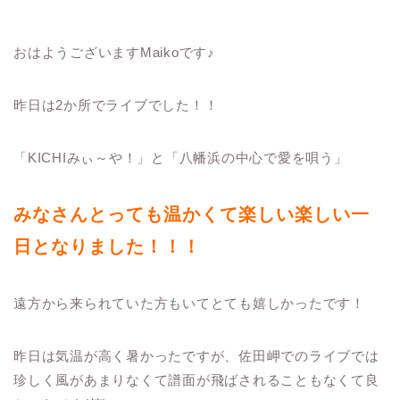
おはようございますMaikoです♪
昨日は2か所でライブでした！！
「KICHIみぃ～や！」と「八幡浜の中心で愛を唄う」
みなさんとっても温かくて楽しい楽しい一
日となりました！！！
遠方から来られていた方もいてとても嬉しかったです！
昨日は気温が高く暑かったですが、佐田岬でのライブでは
珍しく風があまりなくて譜面が飛ばされることもなくて良