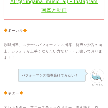
AI(@rungaina_music_ai) • Instagram
写真と動画
ボーカル
歌唱指導、ステージパフォーマンス指導、発声や滑舌の向
上、カラオケが上手くなりたい方など・・と書いておりま
す！！
パフォーマンス指導受けてみたい！！
あーちゃん
ギター
エレキギター、アコースティックギター、弾き語り、作