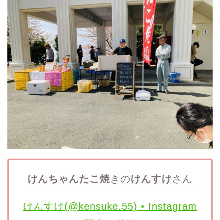
けんちゃんたこ焼
きの
けんすけ
さん
けんすけ(@kensuke.55) • Instagram