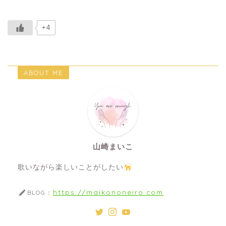
+4
ABOUT ME
山崎まいこ
歌いながら楽しいことがしたい
https://maikononeiro.com
BLOG：