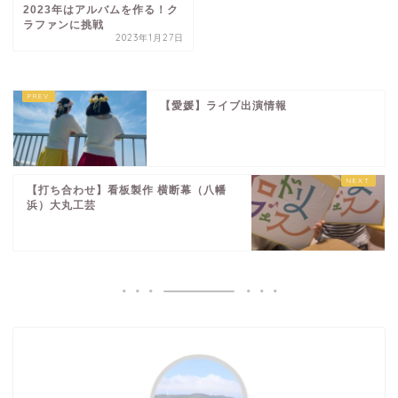
2023年はアルバムを作る！ク
ラファンに挑戦
2023年1月27日
【愛媛】ライブ出演情報
【打ち合わせ】看板製作 横断幕（八幡
浜）大丸工芸