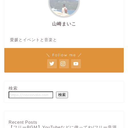
山崎まいこ
愛媛とイベントと音楽と
＼ Follow me ／
検索
検索
Recent Posts
【フリーBGM】YouTubeなどに使ってね/フリー音源